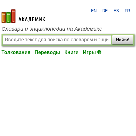
EN
DE
ES
FR
academic.ru
Словари и энциклопедии на Академике
Найти!
Толкования
Переводы
Книги
Игры ⚽