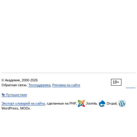
© Академик, 2000-2026
18+
Обратная связь:
Техподдержка
,
Реклама на сайте
👣 Путешествия
Экспорт словарей на сайты
, сделанные на PHP,
Joomla,
Drupal,
WordPress, MODx.